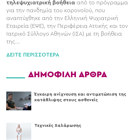
τηλεψυχιατρική βοήθεια
από το πρόγραμμα
για την πανδημία του κορονοϊού, που
αναπτύχθηκε από την Ελληνική Ψυχιατρική
Εταιρεία (ΕΨΕ), την Περιφέρεια Αττικής και τον
Ιατρικό Σύλλογο Αθηνών (ΙΣΑ) με τη βοήθεια
της
...
ΔΕΙΤΕ ΠΕΡΙΣΣΟΤΕΡΑ
ΔΗΜΟΦΙΛΗ ΑΡΘΡΑ
Έγκαιρη ανίχνευση και αντιμετώπιση της
κατάθλιψης στους ασθενείς
Τεχνικές Xαλάρωσης