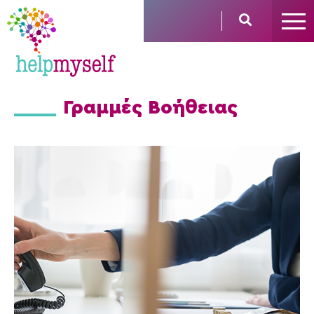
Γραμμές Βοήθειας