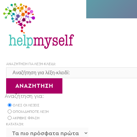
ΑΝΑΖΉΤΗΣΗ ΓΙΑ ΛΈΞΗ-ΚΛΕΙΔΊ:
ΑΝΑΖΉΤΗΣΗ
Αναζήτηση για:
ΌΛΕΣ ΟΙ ΛΈΞΕΙΣ
ΟΠΟΙΑΔΉΠΟΤΕ ΛΈΞΗ
ΑΚΡΙΒΉΣ ΦΡΆΣΗ
ΚΑΤΆΤΑΞΗ: