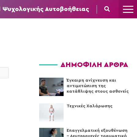
l Ψυχολογικής Αυτοβοήθειας
ΔΗΜΟΦΙΛΗ ΑΡΘΡΑ
Έγκαιρη ανίχνευση και
αντιμετώπιση της
κατάθλιψης στους ασθενείς
Τεχνικές Xαλάρωσης
Επαγγελματική εξουθένωση
– Δευτερογενές τραυματικό