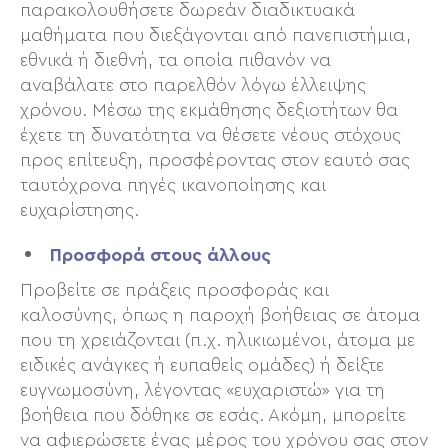
παρακολουθήσετε δωρεάν διαδικτυακά
μαθήματα που διεξάγονται από πανεπιστήμια,
εθνικά ή διεθνή, τα οποία πιθανόν να
αναβάλατε στο παρελθόν λόγω έλλειψης
χρόνου. Μέσω της εκμάθησης δεξιοτήτων θα
έχετε τη δυνατότητα να θέσετε νέους στόχους
προς επίτευξη, προσφέροντας στον εαυτό σας
ταυτόχρονα πηγές ικανοποίησης και
ευχαρίστησης.
Προσφορά στους άλλους
Προβείτε σε πράξεις προσφοράς και
καλοσύνης, όπως η παροχή βοήθειας σε άτομα
που τη χρειάζονται (π.χ. ηλικιωμένοι, άτομα με
ειδικές ανάγκες ή ευπαθείς ομάδες) ή δείξτε
ευγνωμοσύνη, λέγοντας «ευχαριστώ» για τη
βοήθεια που δόθηκε σε εσάς. Ακόμη, μπορείτε
να αφιερώσετε ένας μέρος του χρόνου σας στον