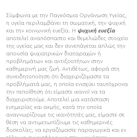
Σύμφωνα με την Παγκόσμια Οργάνωση Υγείας,
η υγεία περιλαμβάνει τη σωματική, την ψυχική
και την κοινωνική ευεξία. Η
ψυχική ευεξία
αποτελεί αναπόσπαστο και θεμελιώδες στοιχείο
της υγείας μας και δεν συνεπάγεται απλώς την
απουσία ψυχιατρικών διαταραχών ή
προβλημάτων και αντιξοοτήτων στην
καθημερινή μας ζωή. Αντιθέτως, αφορά στη
συνειδητοποίηση ότι διαχειριζόμαστε τα
προβλήματά μας, η οποία ενισχύει ταυτόχρονα
την πεποίθηση ότι είμαστε ικανοί να τα
διαχειριστούμε. Αποτελεί μια κατάσταση
ευημερίας και ακμής, κατά την οποία
αναγνωρίζουμε τις ικανότητές μας, είμαστε σε
θέση να αντιμετωπίζουμε τις καθημερινές
δυσκολίες, να εργαζόμαστε παραγωγικά και εν