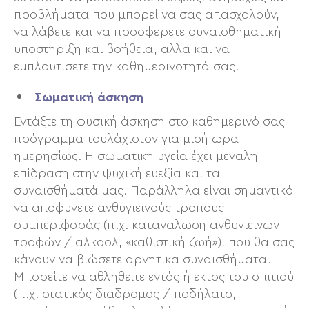
προβλήματα που μπορεί να σας απασχολούν,
να λάβετε και να προσφέρετε συναισθηματική
υποστήριξη και βοήθεια, αλλά και να
εμπλουτίσετε την καθημερινότητά σας.
Σωματική άσκηση
Εντάξτε τη φυσική άσκηση στο καθημερινό σας
πρόγραμμα τουλάχιστον για μισή ώρα
ημερησίως. Η σωματική υγεία έχει μεγάλη
επίδραση στην ψυχική ευεξία και τα
συναισθήματά μας. Παράλληλα είναι σημαντικό
να αποφύγετε ανθυγιεινούς τρόπους
συμπεριφοράς (π.χ. κατανάλωση ανθυγιεινών
τροφών / αλκοόλ, «καθιστική ζωή»), που θα σας
κάνουν να βιώσετε αρνητικά συναισθήματα.
Μπορείτε να αθληθείτε εντός ή εκτός του σπιτιού
(π.χ. στατικός διάδρομος / ποδήλατο,