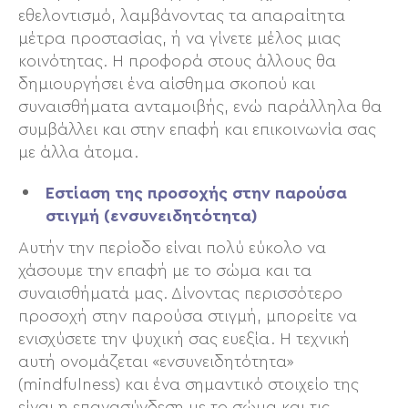
εθελοντισμό, λαμβάνοντας τα απαραίτητα
μέτρα προστασίας, ή να γίνετε μέλος μιας
κοινότητας. Η προφορά στους άλλους θα
δημιουργήσει ένα αίσθημα σκοπού και
συναισθήματα ανταμοιβής, ενώ παράλληλα θα
συμβάλλει και στην επαφή και επικοινωνία σας
με άλλα άτομα.
Εστίαση της προσοχής στην παρούσα
στιγμή (ενσυνειδητότητα)
Αυτήν την περίοδο είναι πολύ εύκολο να
χάσουμε την επαφή με το σώμα και τα
συναισθήματά μας. Δίνοντας περισσότερο
προσοχή στην παρούσα στιγμή, μπορείτε να
ενισχύσετε την ψυχική σας ευεξία. Η τεχνική
αυτή ονομάζεται «ενσυνειδητότητα»
(mindfulness) και ένα σημαντικό στοιχείο της