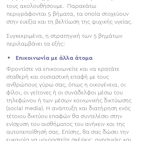
τους ακολουθήσουμε. Παρακάτω
περιγράφονται 5 βήματα, τα οποία στοχεύουν
στην ευεξία και τη βελτίωση της ψυχικής υγείας.
Συγκεκριμένα, η στρατηγική των 5 βημάτων
περιλαμβάνει τα εξής:
Επικοινωνία με άλλα άτομα
Φροντίστε να επικοινωνείτε και να κρατάτε
σταθερή και ουσιαστική επαφή με τους
ανθρώπους γύρω σας, όπως η οικογένεια, οι
φίλοι, οι γείτονες ή οι συνάδελφοι μέσω του
τηλεφώνου ή των μέσων κοινωνικής δικτύωσης
(social media). Η ανάπτυξη και διατήρηση ενός
τέτοιου δικτύου επαφών θα συντελέσει στην
ενίσχυση του αισθήματος του ανήκειν και της
αυτοπεποίθησή σας. Επίσης, θα σας δώσει την
ευκαιρία να μοιραστείτε σκέψεις, ανησυχίες και