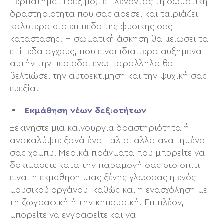
περπάτημα, τρέξιμο), επιλέγοντας τη σωματική
δραστηριότητα που σας αρέσει και ταιριάζει
καλύτερα στο επίπεδο της φυσικής σας
κατάστασης. Η σωματική άσκηση θα μειώσει τα
επίπεδα άγχους, που είναι ιδιαίτερα αυξημένα
αυτήν την περίοδο, ενώ παράλληλα θα
βελτιώσει την αυτοεκτίμηση και την ψυχική σας
ευεξία.
Εκμάθηση νέων δεξιοτήτων
Ξεκινήστε μια καινούργια δραστηριότητα ή
ανακαλύψτε ξανά ένα παλιό, αλλά αγαπημένο
σας χόμπυ. Μερικά πράγματα που μπορείτε να
δοκιμάσετε κατά την παραμονή σας στο σπίτι
είναι η εκμάθηση μιας ξένης γλώσσας ή ενός
μουσικού οργάνου, καθώς και η ενασχόληση με
τη ζωγραφική ή την κηπουρική. Επιπλέον,
μπορείτε να εγγραφείτε και να