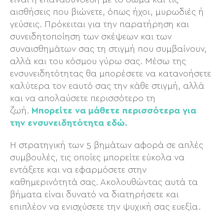
είναι η επανασύνδεση με το σώμα και τις
αισθήσεις που βιώνετε, όπως ήχοι, μυρωδιές ή
γεύσεις. Πρόκειται για την παρατήρηση και
συνειδητοποίηση των σκέψεων και των
συναισθημάτων σας τη στιγμή που συμβαίνουν,
αλλά και του κόσμου γύρω σας. Μέσω της
ενσυνειδητότητας θα μπορέσετε να κατανοήσετε
καλύτερα τον εαυτό σας την κάθε στιγμή, αλλά
και να απολαύσετε περισσότερο τη
ζωή.
Μπορείτε να μάθετε περισσότερα για
την ενσυνειδητότητα εδώ.
Η στρατηγική των 5 βημάτων αφορά σε απλές
συμβουλές, τις οποίες μπορείτε εύκολα να
εντάξετε και να εφαρμόσετε στην
καθημερινότητά σας. Ακολουθώντας αυτά τα
βήματα είναι δυνατό να διατηρήσετε και
επιπλέον να ενισχύσετε την ψυχική σας ευεξία.