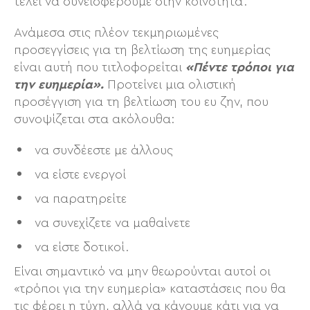
τέλει να συνεισφέρουμε στην κοινότητα.
Ανάμεσα στις πλέον τεκμηριωμένες
προσεγγίσεις για τη βελτίωση της ευημερίας
είναι αυτή που τιτλοφορείται
«Πέντε τρόποι για
την ευημερία».
Προτείνει μια ολιστική
προσέγγιση για τη βελτίωση του ευ ζην, που
συνοψίζεται στα ακόλουθα:
να συνδέεστε με άλλους
να είστε ενεργοί
να παρατηρείτε
να συνεχίζετε να μαθαίνετε
να είστε δοτικοί.
Είναι σημαντικό να μην θεωρούνται αυτοί οι
«τρόποι για την ευημερία» καταστάσεις που θα
τις φέρει η τύχη, αλλά να κάνουμε κάτι για να